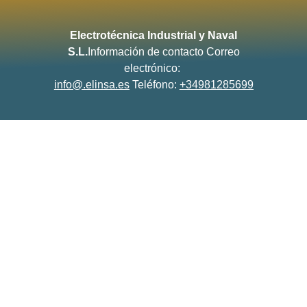
Electrotécnica Industrial y Naval
S.L.
Información de contacto
Correo
electrónico:
info@.elinsa.es
Teléfono:
+34981285699
Aviso Legal
Política de Privacidad
Política de Cookies
Trabaja en Elinsa
Contacto