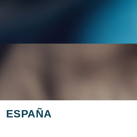
ESPAÑA