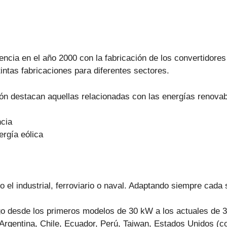
encia en el año 2000 con la fabricación de los convertidore
intas fabricaciones para diferentes sectores.
ción destacan aquellas relacionadas con las energías renovab
ncia
ergía eólica
 el industrial, ferroviario o naval. Adaptando siempre cada 
go desde los primeros modelos de 30 kW a los actuales de 3
 Argentina, Chile, Ecuador, Perú, Taiwan, Estados Unidos (co