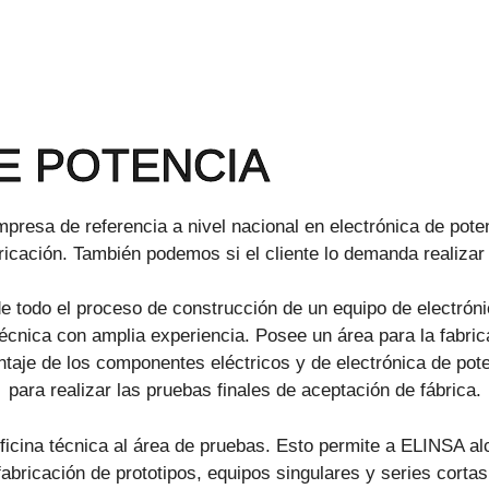
E POTENCIA
esa de referencia a nivel nacional en electrónica de poten
bricación. También podemos si el cliente lo demanda realizar
de todo el proceso de construcción de un equipo de electróni
técnica con amplia experiencia. Posee un área para la fabric
ontaje de los componentes eléctricos y de electrónica de po
para realizar las pruebas finales de aceptación de fábrica.
oficina técnica al área de pruebas. Esto permite a ELINSA a
fabricación de prototipos, equipos singulares y series cortas