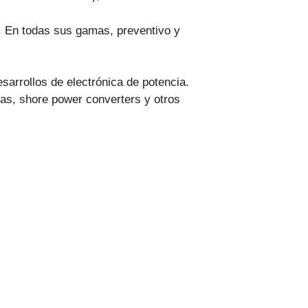
a. En todas sus gamas, preventivo y
sarrollos de electrónica de potencia.
das, shore power converters y otros
Código Ético