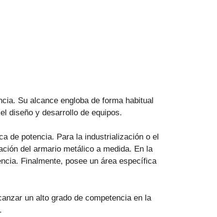
cia. Su alcance engloba de forma habitual
 el diseño y desarrollo de equipos.
ca de potencia.
Para la industrialización o el
ación del armario metálico a medida. En la
tencia. Finalmente, posee un área específica
lcanzar un alto grado de competencia en la
.