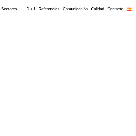
Sectores
I + D + I
Referencias
Comunicación
Calidad
Contacto