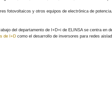
res fotovoltaicos y otros equipos de electrónica de potenci
 trabajo del departamento de I+D+i de ELINSA se centra en de
s de I+D
como el desarrollo de inversores para redes aisla
viso Legal
Trabaja en Elinsa