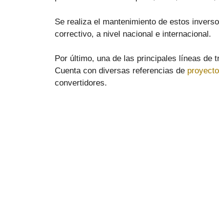
Se realiza el mantenimiento de estos inverso
correctivo, a nivel nacional e internacional.
Por último, una de las principales líneas de
Cuenta con diversas referencias de
proyecto
convertidores.
Electrotécnica Industrial y
A