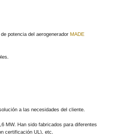
s de potencia del aerogenerador
MADE
les.
solución a las necesidades del cliente.
,6 MW. Han sido fabricados para diferentes
n certificación UL), etc.