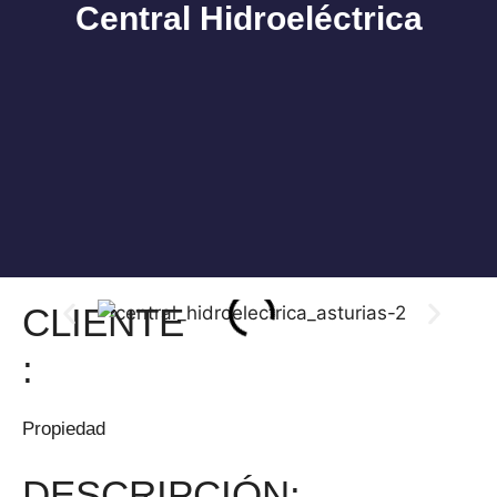
Central Hidroeléctrica
Nuestros servicios
CLIENTE
:
Propiedad
DESCRIPCIÓN: