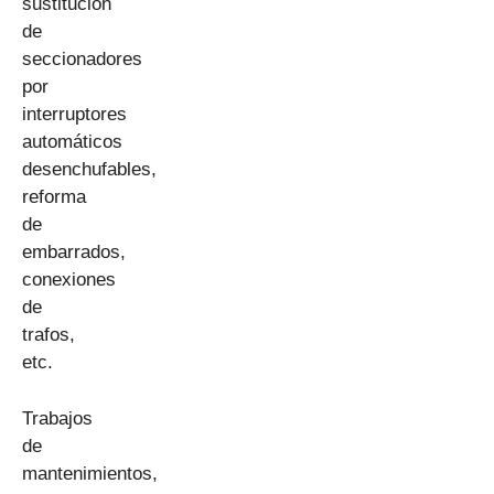
sustitución
de
seccionadores
por
interruptores
automáticos
desenchufables,
reforma
de
embarrados,
conexiones
de
trafos,
etc.
Trabajos
de
mantenimientos,