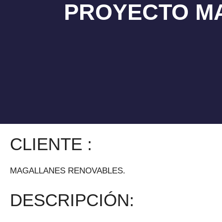
PROYECTO MAG
Sobre Elinsa
Nuestros servici
CLIENTE :
MAGALLANES RENOVABLES.
DESCRIPCIÓN: