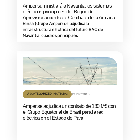
Amper suministrará a Navantia los sistemas
eléctricos principales del Buque de
Aprovisionamiento de Combate de la Armada
Elinsa (Grupo Amper) se adjudica la
infraestructura eléctrica del futuro BAC de
Navantia: cuadros principales
UNCATEGORIZED
,
NOTICIAS
19 DIC 2025
Amper se adjudica un contrato de 130 M€ con
el Grupo Equatorial de Brasil para la red
eléctrica en el Estado de Pará