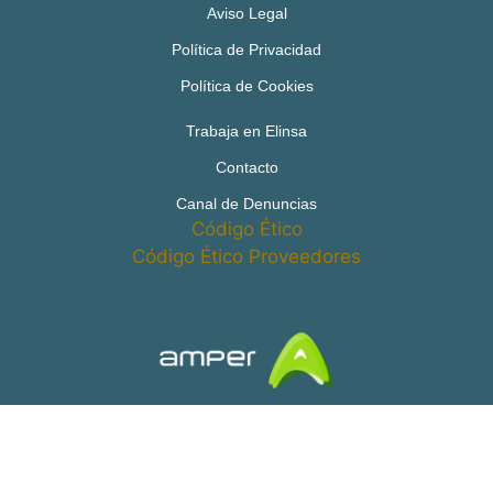
Aviso Legal
Política de Privacidad
Política de Cookies
Trabaja en Elinsa
Contacto
Canal de Denuncias
Código Ético
Código Ético Proveedores