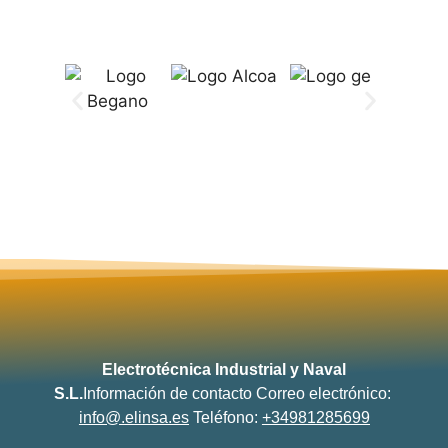
Electrotécnica Industrial y Naval
S.L.
Información de contacto
Correo electrónico:
info@.elinsa.es
Teléfono:
+34981285699