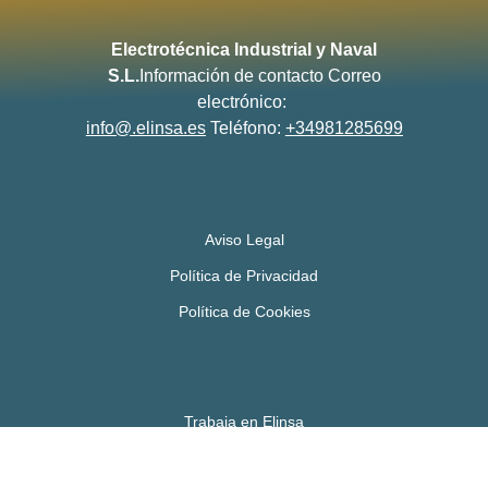
Electrotécnica Industrial y Naval
S.L.
Información de contacto
Correo
electrónico:
info@.elinsa.es
Teléfono:
+34981285699
Aviso Legal
Política de Privacidad
Política de Cookies
Trabaja en Elinsa
Contacto