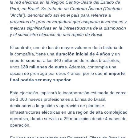
la red eléctrica en la Región Centro-Oeste del Estado de
Pará, en Brasil. Se trata de un Contrato Âncora (Contrato
“Ancla”), denominado así en el país para referirse a
proyectos de gran envergadura que aseguran inversiones y
mejoras significativas en la infraestructura de la distribución
y el suministro eléctrico de una región de Brasil.
El contrato, uno de los de mayor volumen de la historia de
la compañía, tiene una
duración inicial de 4 años
y un
importe superior a los 840 millones de reales brasileños,
unos
130 millones de euros
. Además, contempla una
opción de prórroga por otros 4 años, por lo que
el importe
final podría ser muy superior.
Esta ejecución implicará la incorporación estimada de cerca
de 1.000 nuevos profesionales a Elinsa do Brasil,
destinados a la gestión y operación de plantas e
infraestructuras eléctricas en una región de alta complejidad
operativa, dando servicio a 29 municipios desde 4 bases de
operación.
En línea con lo solicitado por Equatorial, Elinsa do Brasil ha