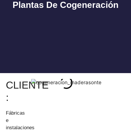
Plantas De Cogeneración
Nuestros servicios
CLIENTE
:
Fábricas
e
instalaciones