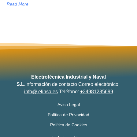
Read More
Electrotécnica Industrial y Naval
S.L.
Información de contacto
Correo electrónico:
info@.elinsa.es
Teléfono:
+34981285699
Aviso Legal
Política de Privacidad
Política de Cookies