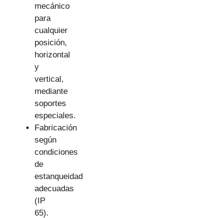
mecánico
para
cualquier
posición,
horizontal
y
vertical,
mediante
soportes
especiales.
Fabricación
según
condiciones
de
estanqueidad
adecuadas
(IP
65).