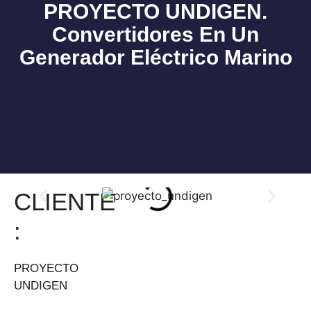
PROYECTO UNDIGEN.
Convertidores En Un
Nuestros servicios
Generador Eléctrico Marino
CLIENTE
:
PROYECTO
UNDIGEN