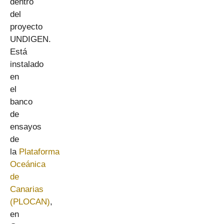
dentro
del
proyecto
UNDIGEN.
Está
instalado
en
el
banco
de
ensayos
de
la
Plataforma
Oceánica
de
Canarias
(PLOCAN)
,
en