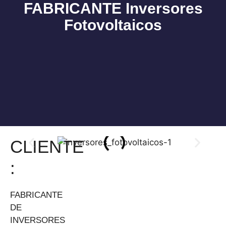
FABRICANTE Inversores
Fotovoltaicos
Nuestros servicios
CLIENTE
:
FABRICANTE
DE
INVERSORES