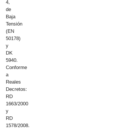
4,
de
Baja
Tensión
(EN
50178)
y
DK
5940.
Conforme
a
Reales
Decretos:
RD
1663/2000
y
RD
1578/2008.