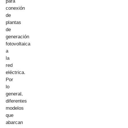
para
conexión
de
plantas
de
generación
fotovoltaica
a
la
red
eléctrica.
Por
lo
general,
diferentes
modelos
que
abarcan