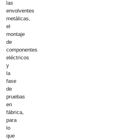
las
envolventes
metálicas,
el
montaje
de
componentes
eléctricos
y
la
fase
de
pruebas
en
fábrica,
para
lo
que