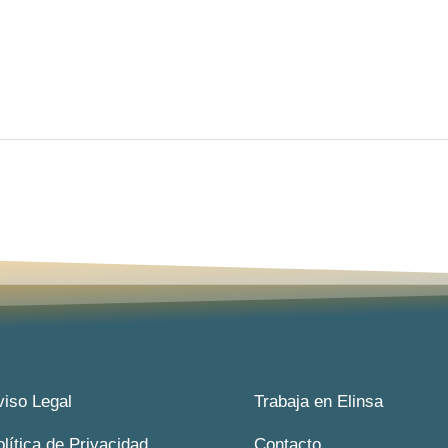
viso Legal
Trabaja en Elinsa
olítica de Privacidad
Contacto