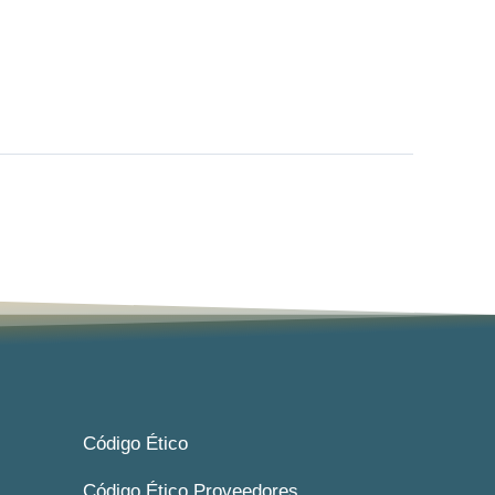
Código Ético
Código Ético Proveedores