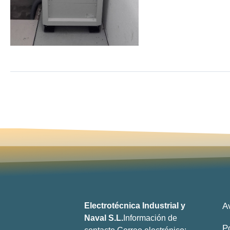
Electrotécnica Industrial y
A
Naval S.L.
Información de
P