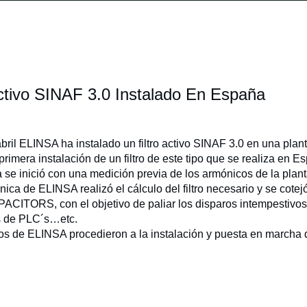
Activo SINAF 3.0 Instalado En España
ril ELINSA ha instalado un filtro activo SINAF 3.0 en una plant
 primera instalación de un filtro de este tipo que se realiza en E
a se inició con una medición previa de los armónicos de la plan
écnica de ELINSA realizó el cálculo del filtro necesario y se cot
ORS, con el objetivo de paliar los disparos intempestivos en
es de PLC´s…etc.
os de ELINSA procedieron a la instalación y puesta en marcha del